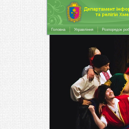
Головна
Управління
Розпорядок ро