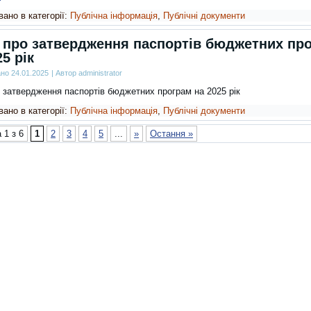
ано в категорії:
Публічна інформація
,
Публічні документи
 про затвердження паспортів бюджетних пр
25 рік
ано
24.01.2025
|
Автор
administrator
 затвердження паспортів бюджетних програм на 2025 рік
ано в категорії:
Публічна інформація
,
Публічні документи
 1 з 6
1
2
3
4
5
...
»
Остання »