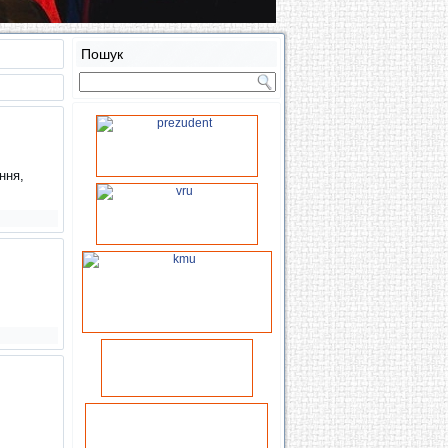
Пошук
ння,