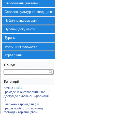
Оголошення (загальні)
Охорона культурної спадщини
Публічна інформація
Публічні документи
Туризм
туристичні маршрути
Управління
Пошук
Категорії
(146)
Афіша
(9)
Громадські обговорення 2025
Доступ до публічної інформації
(1)
(3)
Звернення громадян
Графік особистого прийому
громадян керівництвом