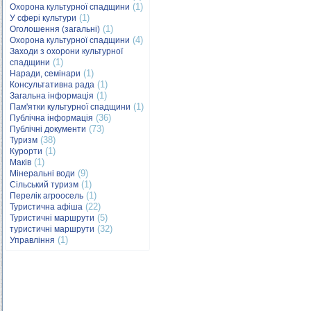
(1)
Охорона культурної спадщини
(1)
У сфері культури
(1)
Оголошення (загальні)
(4)
Охорона культурної спадщини
Заходи з охорони культурної
(1)
спадщини
(1)
Наради, семінари
(1)
Консультативна рада
(1)
Загальна інформація
(1)
Пам'ятки культурної спадщини
(36)
Публічна інформація
(73)
Публічні документи
(38)
Туризм
(1)
Курорти
(1)
Маків
(9)
Мінеральні води
(1)
Сільський туризм
(1)
Перелік агроосель
(22)
Туристична афіша
(5)
Туристичні маршрути
(32)
туристичні маршрути
(1)
Управління