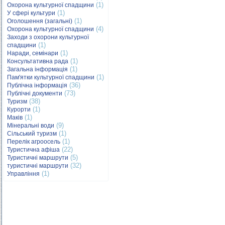
(1)
Охорона культурної спадщини
(1)
У сфері культури
(1)
Оголошення (загальні)
(4)
Охорона культурної спадщини
Заходи з охорони культурної
(1)
спадщини
(1)
Наради, семінари
(1)
Консультативна рада
(1)
Загальна інформація
(1)
Пам'ятки культурної спадщини
(36)
Публічна інформація
(73)
Публічні документи
(38)
Туризм
(1)
Курорти
(1)
Маків
(9)
Мінеральні води
(1)
Сільський туризм
(1)
Перелік агроосель
(22)
Туристична афіша
(5)
Туристичні маршрути
(32)
туристичні маршрути
(1)
Управління