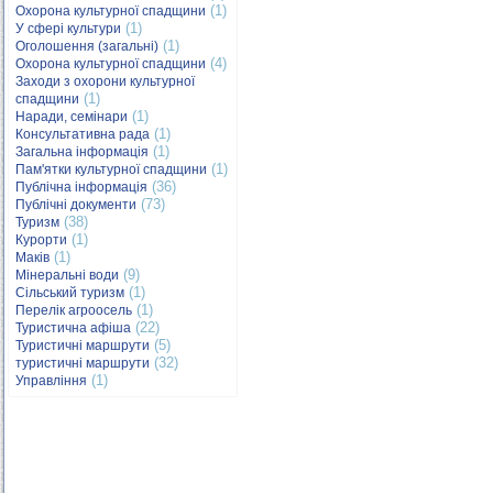
(1)
Охорона культурної спадщини
(1)
У сфері культури
(1)
Оголошення (загальні)
(4)
Охорона культурної спадщини
Заходи з охорони культурної
(1)
спадщини
(1)
Наради, семінари
(1)
Консультативна рада
(1)
Загальна інформація
(1)
Пам'ятки культурної спадщини
(36)
Публічна інформація
(73)
Публічні документи
(38)
Туризм
(1)
Курорти
(1)
Маків
(9)
Мінеральні води
(1)
Сільський туризм
(1)
Перелік агроосель
(22)
Туристична афіша
(5)
Туристичні маршрути
(32)
туристичні маршрути
(1)
Управління