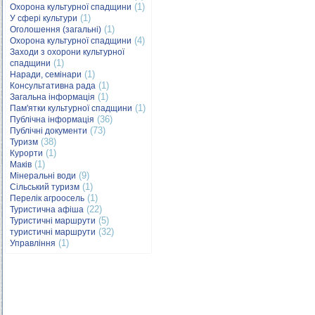
(1)
Охорона культурної спадщини
(1)
У сфері культури
(1)
Оголошення (загальні)
(4)
Охорона культурної спадщини
Заходи з охорони культурної
(1)
спадщини
(1)
Наради, семінари
(1)
Консультативна рада
(1)
Загальна інформація
(1)
Пам'ятки культурної спадщини
(36)
Публічна інформація
(73)
Публічні документи
(38)
Туризм
(1)
Курорти
(1)
Маків
(9)
Мінеральні води
(1)
Сільський туризм
(1)
Перелік агроосель
(22)
Туристична афіша
(5)
Туристичні маршрути
(32)
туристичні маршрути
(1)
Управління