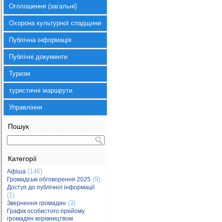
Оголошення (загальні)
Охорона культурної спадщини
Публічна інформація
Публічні документи
Туризм
туристичні маршрути
Управління
Пошук
Категорії
(146)
Афіша
(9)
Громадські обговорення 2025
Доступ до публічної інформації
(1)
(3)
Звернення громадян
Графік особистого прийому
громадян керівництвом