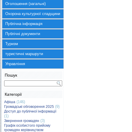
Оголошення (загальні)
Охорона культурної спадщини
Публічна інформація
Публічні документи
Туризм
туристичні маршрути
Управління
Пошук
Категорії
(146)
Афіша
(9)
Громадські обговорення 2025
Доступ до публічної інформації
(1)
(3)
Звернення громадян
Графік особистого прийому
громадян керівництвом