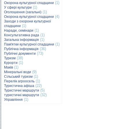
(1)
Охорона культурної спадщини
(1)
У сфері культури
(1)
Оголошення (загальні)
(4)
Охорона культурної спадщини
Заходи з охорони культурної
(1)
спадщини
(1)
Наради, семінари
(1)
Консультативна рада
(1)
Загальна інформація
(1)
Пам'ятки культурної спадщини
(36)
Публічна інформація
(73)
Публічні документи
(38)
Туризм
(1)
Курорти
(1)
Маків
(9)
Мінеральні води
(1)
Сільський туризм
(1)
Перелік агроосель
(22)
Туристична афіша
(5)
Туристичні маршрути
(32)
туристичні маршрути
(1)
Управління