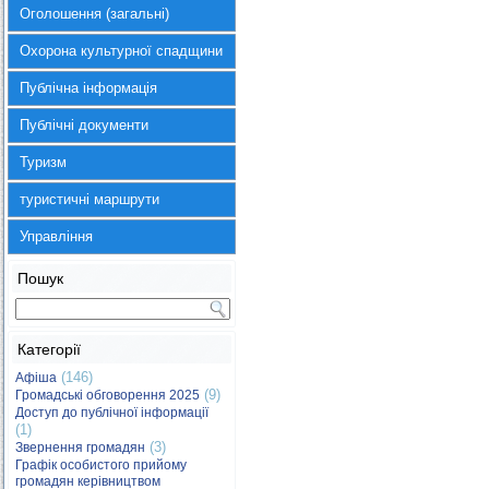
Оголошення (загальні)
Охорона культурної спадщини
Публічна інформація
Публічні документи
Туризм
туристичні маршрути
Управління
Пошук
Категорії
(146)
Афіша
(9)
Громадські обговорення 2025
Доступ до публічної інформації
(1)
(3)
Звернення громадян
Графік особистого прийому
громадян керівництвом