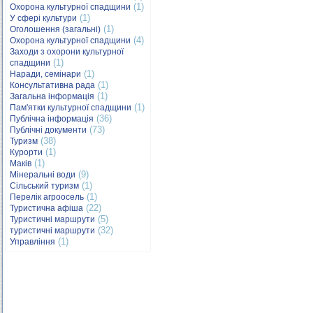
(1)
Охорона культурної спадщини
(1)
У сфері культури
(1)
Оголошення (загальні)
(4)
Охорона культурної спадщини
Заходи з охорони культурної
(1)
спадщини
(1)
Наради, семінари
(1)
Консультативна рада
(1)
Загальна інформація
(1)
Пам'ятки культурної спадщини
(36)
Публічна інформація
(73)
Публічні документи
(38)
Туризм
(1)
Курорти
(1)
Маків
(9)
Мінеральні води
(1)
Сільський туризм
(1)
Перелік агроосель
(22)
Туристична афіша
(5)
Туристичні маршрути
(32)
туристичні маршрути
(1)
Управління