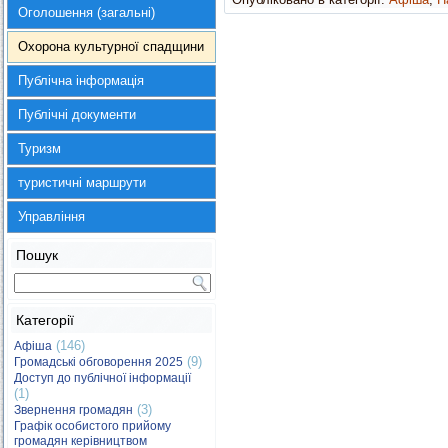
Оголошення (загальні)
Охорона культурної спадщини
Публічна інформація
Публічні документи
Туризм
туристичні маршрути
Управління
Пошук
Категорії
(146)
Афіша
(9)
Громадські обговорення 2025
Доступ до публічної інформації
(1)
(3)
Звернення громадян
Графік особистого прийому
громадян керівництвом