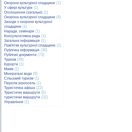
(1)
Охорона культурної спадщини
(1)
У сфері культури
(1)
Оголошення (загальні)
(4)
Охорона культурної спадщини
Заходи з охорони культурної
(1)
спадщини
(1)
Наради, семінари
(1)
Консультативна рада
(1)
Загальна інформація
(1)
Пам'ятки культурної спадщини
(36)
Публічна інформація
(73)
Публічні документи
(38)
Туризм
(1)
Курорти
(1)
Маків
(9)
Мінеральні води
(1)
Сільський туризм
(1)
Перелік агроосель
(22)
Туристична афіша
(5)
Туристичні маршрути
(32)
туристичні маршрути
(1)
Управління