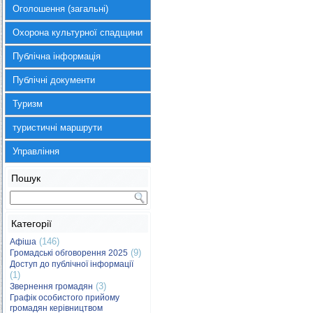
Оголошення (загальні)
Охорона культурної спадщини
Публічна інформація
Публічні документи
Туризм
туристичні маршрути
Управління
Пошук
Категорії
(146)
Афіша
(9)
Громадські обговорення 2025
Доступ до публічної інформації
(1)
(3)
Звернення громадян
Графік особистого прийому
громадян керівництвом