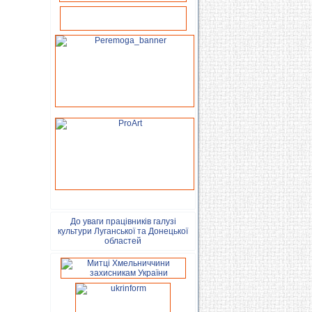
До уваги працівників галузі
культури Луганської та Донецької
областей