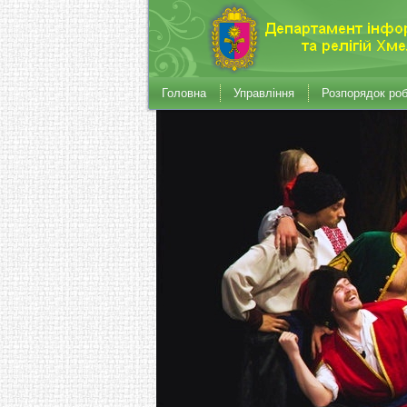
Головна
Управління
Розпорядок ро