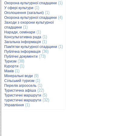
(1)
Охорона культурної спадщини
(1)
У сфері культури
(1)
Оголошення (загальні)
(4)
Охорона культурної спадщини
Заходи з охорони культурної
(1)
спадщини
(1)
Наради, семінари
(1)
Консультативна рада
(1)
Загальна інформація
(1)
Пам'ятки культурної спадщини
(36)
Публічна інформація
(73)
Публічні документи
(38)
Туризм
(1)
Курорти
(1)
Маків
(9)
Мінеральні води
(1)
Сільський туризм
(1)
Перелік агроосель
(22)
Туристична афіша
(5)
Туристичні маршрути
(32)
туристичні маршрути
(1)
Управління