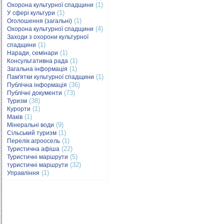
(1)
Охорона культурної спадщини
(1)
У сфері культури
(1)
Оголошення (загальні)
(4)
Охорона культурної спадщини
Заходи з охорони культурної
(1)
спадщини
(1)
Наради, семінари
(1)
Консультативна рада
(1)
Загальна інформація
(1)
Пам'ятки культурної спадщини
(36)
Публічна інформація
(73)
Публічні документи
(38)
Туризм
(1)
Курорти
(1)
Маків
(9)
Мінеральні води
(1)
Сільський туризм
(1)
Перелік агроосель
(22)
Туристична афіша
(5)
Туристичні маршрути
(32)
туристичні маршрути
(1)
Управління