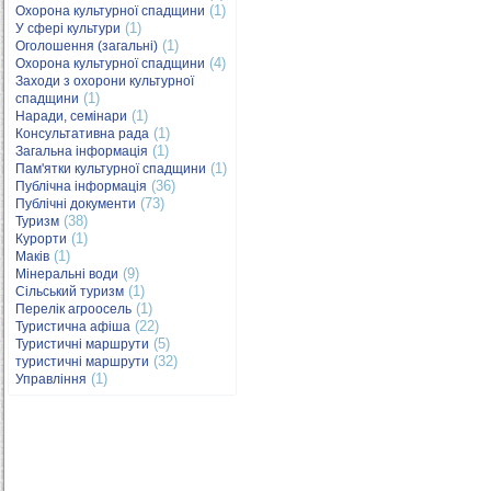
(1)
Охорона культурної спадщини
(1)
У сфері культури
(1)
Оголошення (загальні)
(4)
Охорона культурної спадщини
Заходи з охорони культурної
(1)
спадщини
(1)
Наради, семінари
(1)
Консультативна рада
(1)
Загальна інформація
(1)
Пам'ятки культурної спадщини
(36)
Публічна інформація
(73)
Публічні документи
(38)
Туризм
(1)
Курорти
(1)
Маків
(9)
Мінеральні води
(1)
Сільський туризм
(1)
Перелік агроосель
(22)
Туристична афіша
(5)
Туристичні маршрути
(32)
туристичні маршрути
(1)
Управління