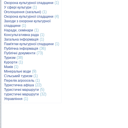
(1)
Охорона культурної спадщини
(1)
У сфері культури
(1)
Оголошення (загальні)
(4)
Охорона культурної спадщини
Заходи з охорони культурної
(1)
спадщини
(1)
Наради, семінари
(1)
Консультативна рада
(1)
Загальна інформація
(1)
Пам'ятки культурної спадщини
(36)
Публічна інформація
(73)
Публічні документи
(38)
Туризм
(1)
Курорти
(1)
Маків
(9)
Мінеральні води
(1)
Сільський туризм
(1)
Перелік агроосель
(22)
Туристична афіша
(5)
Туристичні маршрути
(32)
туристичні маршрути
(1)
Управління