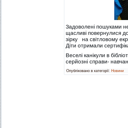
Задоволені пошуками не
щасливі повернулися до
зірку на світловому екра
Діти отримали сертифіка
Веселі канікули в бібліо
серйозні справи- навчанн
Опубліковано в категорії:
Новини