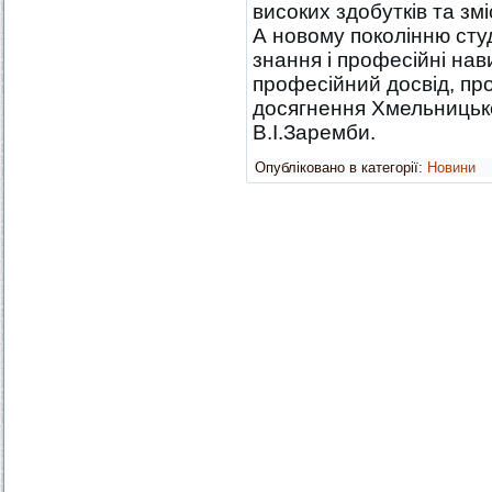
високих здобутків та зм
А новому поколінню сту
знання і професійні нав
професійний досвід, пр
досягнення Хмельницько
В.І.Заремби.
Опубліковано в категорії:
Новини