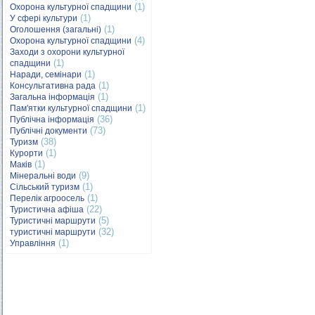
(1)
Охорона культурної спадщини
(1)
У сфері культури
(1)
Оголошення (загальні)
(4)
Охорона культурної спадщини
Заходи з охорони культурної
(1)
спадщини
(1)
Наради, семінари
(1)
Консультативна рада
(1)
Загальна інформація
(1)
Пам'ятки культурної спадщини
(36)
Публічна інформація
(73)
Публічні документи
(38)
Туризм
(1)
Курорти
(1)
Маків
(9)
Мінеральні води
(1)
Сільський туризм
(1)
Перелік агроосель
(22)
Туристична афіша
(5)
Туристичні маршрути
(32)
туристичні маршрути
(1)
Управління