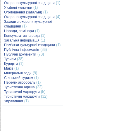
(1)
Охорона культурної спадщини
(1)
У сфері культури
(1)
Оголошення (загальні)
(4)
Охорона культурної спадщини
Заходи з охорони культурної
(1)
спадщини
(1)
Наради, семінари
(1)
Консультативна рада
(1)
Загальна інформація
(1)
Пам'ятки культурної спадщини
(36)
Публічна інформація
(73)
Публічні документи
(38)
Туризм
(1)
Курорти
(1)
Маків
(9)
Мінеральні води
(1)
Сільський туризм
(1)
Перелік агроосель
(22)
Туристична афіша
(5)
Туристичні маршрути
(32)
туристичні маршрути
(1)
Управління