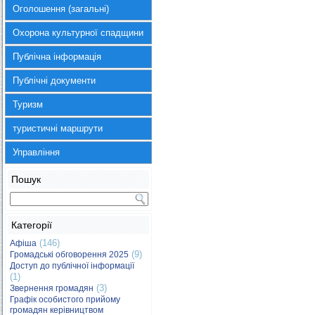
Оголошення (загальні)
Охорона культурної спадщини
Публічна інформація
Публічні документи
Туризм
туристичні маршрути
Управління
Пошук
Категорії
(146)
Афіша
(9)
Громадські обговорення 2025
Доступ до публічної інформації
(1)
(3)
Звернення громадян
Графік особистого прийому
громадян керівництвом