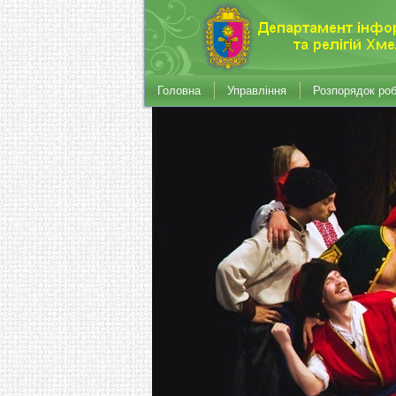
Головна
Управління
Розпорядок ро