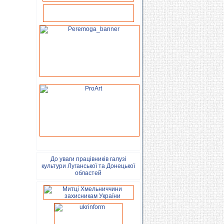
До уваги працівників галузі
культури Луганської та Донецької
областей