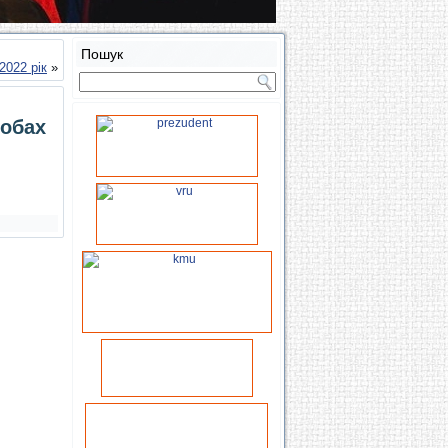
Пошук
2022 рік
»
собах