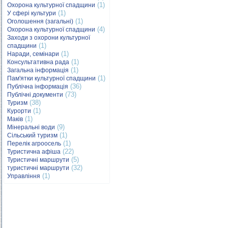
(1)
Охорона культурної спадщини
(1)
У сфері культури
(1)
Оголошення (загальні)
(4)
Охорона культурної спадщини
Заходи з охорони культурної
(1)
спадщини
(1)
Наради, семінари
(1)
Консультативна рада
(1)
Загальна інформація
(1)
Пам'ятки культурної спадщини
(36)
Публічна інформація
(73)
Публічні документи
(38)
Туризм
(1)
Курорти
(1)
Маків
(9)
Мінеральні води
(1)
Сільський туризм
(1)
Перелік агроосель
(22)
Туристична афіша
(5)
Туристичні маршрути
(32)
туристичні маршрути
(1)
Управління