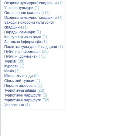
(1)
Охорона культурної спадщини
(1)
У сфері культури
(1)
Оголошення (загальні)
(4)
Охорона культурної спадщини
Заходи з охорони культурної
(1)
спадщини
(1)
Наради, семінари
(1)
Консультативна рада
(1)
Загальна інформація
(1)
Пам'ятки культурної спадщини
(36)
Публічна інформація
(73)
Публічні документи
(38)
Туризм
(1)
Курорти
(1)
Маків
(9)
Мінеральні води
(1)
Сільський туризм
(1)
Перелік агроосель
(22)
Туристична афіша
(5)
Туристичні маршрути
(32)
туристичні маршрути
(1)
Управління