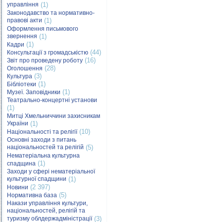
управління
(1)
Законодавство та нормативно-
правові акти
(1)
Оформлення письмового
звернення
(1)
(1)
Кадри
(44)
Консультації з громадськістю
(16)
Звіт про проведену роботу
(28)
Оголошення
(3)
Культура
(1)
Бібліотеки
(1)
Музеї. Заповідники
Театрально-концертні установи
(1)
Митці Хмельниччини захисникам
України
(1)
(10)
Національності та релігії
Основні заходи з питань
національностей та релігій
(5)
Нематеріальна культурна
(1)
спадщина
Заходи у сфері нематеріальної
культурної спадщини
(1)
(2 397)
Новини
(5)
Нормативна база
Накази управління культури,
національностей, релігій та
туризму облдержадміністрації
(3)