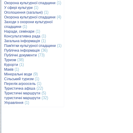
(1)
Охорона культурної спадщини
(1)
У сфері культури
(1)
Оголошення (загальні)
(4)
Охорона культурної спадщини
Заходи з охорони культурної
(1)
спадщини
(1)
Наради, семінари
(1)
Консультативна рада
(1)
Загальна інформація
(1)
Пам'ятки культурної спадщини
(36)
Публічна інформація
(73)
Публічні документи
(38)
Туризм
(1)
Курорти
(1)
Маків
(9)
Мінеральні води
(1)
Сільський туризм
(1)
Перелік агроосель
(22)
Туристична афіша
(5)
Туристичні маршрути
(32)
туристичні маршрути
(1)
Управління