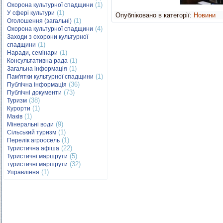
(1)
Охорона культурної спадщини
(1)
У сфері культури
Опубліковано в категорії:
Новини
(1)
Оголошення (загальні)
(4)
Охорона культурної спадщини
Заходи з охорони культурної
(1)
спадщини
(1)
Наради, семінари
(1)
Консультативна рада
(1)
Загальна інформація
(1)
Пам'ятки культурної спадщини
(36)
Публічна інформація
(73)
Публічні документи
(38)
Туризм
(1)
Курорти
(1)
Маків
(9)
Мінеральні води
(1)
Сільський туризм
(1)
Перелік агроосель
(22)
Туристична афіша
(5)
Туристичні маршрути
(32)
туристичні маршрути
(1)
Управління