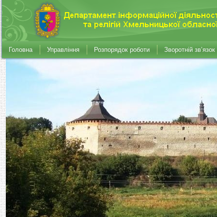
Головна
Управління
Розпорядок роботи
Зворотній зв’язок