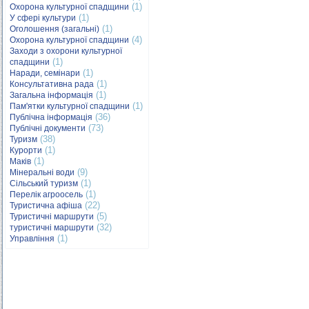
(1)
Охорона культурної спадщини
(1)
У сфері культури
(1)
Оголошення (загальні)
(4)
Охорона культурної спадщини
Заходи з охорони культурної
(1)
спадщини
(1)
Наради, семінари
(1)
Консультативна рада
(1)
Загальна інформація
(1)
Пам'ятки культурної спадщини
(36)
Публічна інформація
(73)
Публічні документи
(38)
Туризм
(1)
Курорти
(1)
Маків
(9)
Мінеральні води
(1)
Сільський туризм
(1)
Перелік агроосель
(22)
Туристична афіша
(5)
Туристичні маршрути
(32)
туристичні маршрути
(1)
Управління