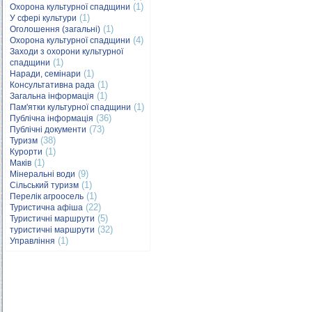
(1)
Охорона культурної спадщини
(1)
У сфері культури
(1)
Оголошення (загальні)
(4)
Охорона культурної спадщини
Заходи з охорони культурної
(1)
спадщини
(1)
Наради, семінари
(1)
Консультативна рада
(1)
Загальна інформація
(1)
Пам'ятки культурної спадщини
(36)
Публічна інформація
(73)
Публічні документи
(38)
Туризм
(1)
Курорти
(1)
Маків
(9)
Мінеральні води
(1)
Сільський туризм
(1)
Перелік агроосель
(22)
Туристична афіша
(5)
Туристичні маршрути
(32)
туристичні маршрути
(1)
Управління