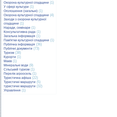
(1)
Охорона культурної спадщини
(1)
У сфері культури
(1)
Оголошення (загальні)
(4)
Охорона культурної спадщини
Заходи з охорони культурної
(1)
спадщини
(1)
Наради, семінари
(1)
Консультативна рада
(1)
Загальна інформація
(1)
Пам'ятки культурної спадщини
(36)
Публічна інформація
(73)
Публічні документи
(38)
Туризм
(1)
Курорти
(1)
Маків
(9)
Мінеральні води
(1)
Сільський туризм
(1)
Перелік агроосель
(22)
Туристична афіша
(5)
Туристичні маршрути
(32)
туристичні маршрути
(1)
Управління