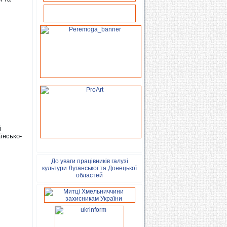
і
їнсько-
До уваги працівників галузі
культури Луганської та Донецької
областей