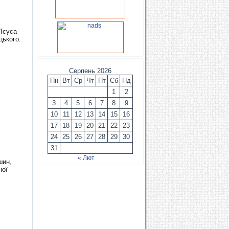
“Ісуса
цького.
Серпень 2026
Пн
Вт
Ср
Чт
Пт
Сб
Нд
1
2
3
4
5
6
7
8
9
10
11
12
13
14
15
16
17
18
19
20
21
22
23
24
25
26
27
28
29
30
31
« Лют
шин,
ної