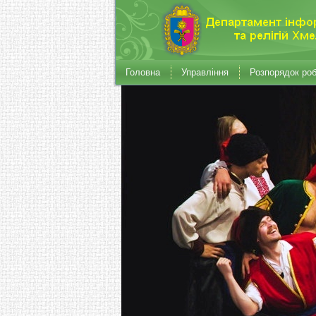
Головна
Управління
Розпорядок ро