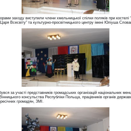
орами заходу виступили члени хмельницької спілки поляків при костелі 
Царя Всесвіту” та культурно-просвітницького центру імені Юліуша Слова
бувся за участі представників громадських організацій національних мен
 Вінницького консульства Республіки Польща, працівників органів держав
ересічних громадян, ЗМІ.