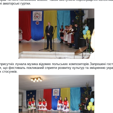
і аматорські гуртки.
присутніх лунала музика відомих польських композиторів.Запрошені гост
и, що фестиваль покликаний сприяти розвитку культур та зміцненню укра
 стосунків.