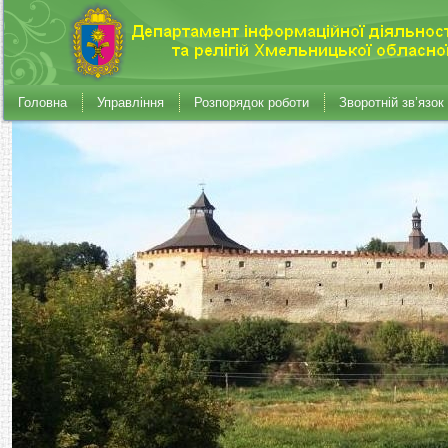
Головна
Управління
Розпорядок роботи
Зворотній зв’язок