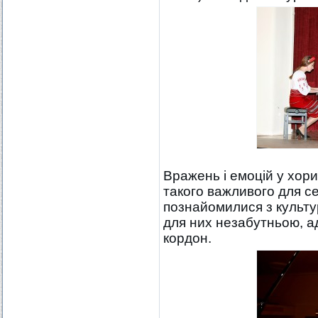
Вражень і емоцій у хори
такого важливого для се
познайомилися з культур
для них незабутньою, а
кордон.