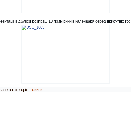
зентації відбувся розіграш 10 примірників календаря серед присутніх гос
ано в категорії:
Новини