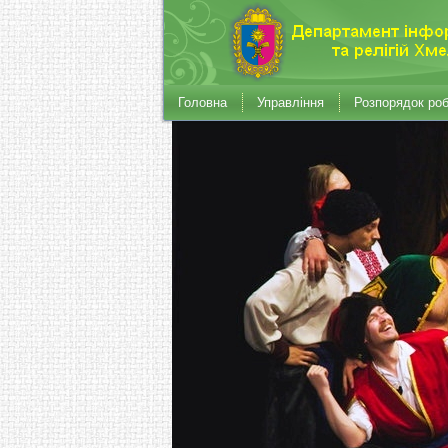
Головна
Управління
Розпорядок ро