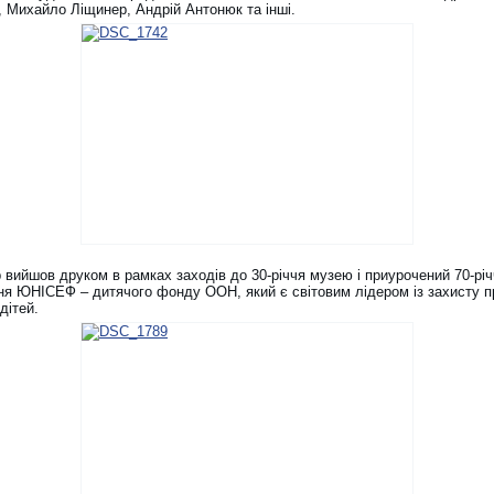
, Михайло Ліщинер, Андрій Антонюк та інші.
 вийшов друком в рамках заходів до 30-річчя музею і приурочений 70-рі
ня ЮНІСЕФ – дитячого фонду ООН, який є світовим лідером із захисту п
 дітей.