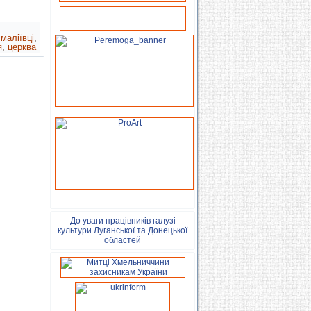
,
маліївці
,
я
,
церква
До уваги працівників галузі
культури Луганської та Донецької
областей