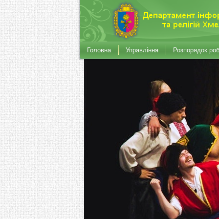
Головна
Управління
Розпорядок ро