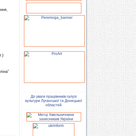
ння,
.)
ліна”
До уваги працівників галузі
культури Луганської та Донецької
областей