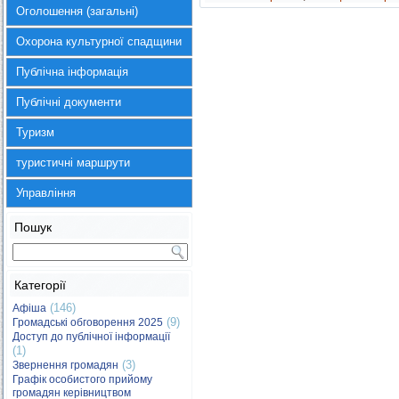
Оголошення (загальні)
Охорона культурної спадщини
Публічна інформація
Публічні документи
Туризм
туристичні маршрути
Управління
Пошук
Категорії
(146)
Афіша
(9)
Громадські обговорення 2025
Доступ до публічної інформації
(1)
(3)
Звернення громадян
Графік особистого прийому
громадян керівництвом