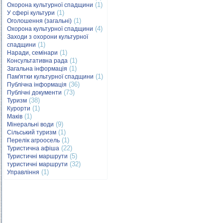
(1)
Охорона культурної спадщини
(1)
У сфері культури
(1)
Оголошення (загальні)
(4)
Охорона культурної спадщини
Заходи з охорони культурної
(1)
спадщини
(1)
Наради, семінари
(1)
Консультативна рада
(1)
Загальна інформація
(1)
Пам'ятки культурної спадщини
(36)
Публічна інформація
(73)
Публічні документи
(38)
Туризм
(1)
Курорти
(1)
Маків
(9)
Мінеральні води
(1)
Сільський туризм
(1)
Перелік агроосель
(22)
Туристична афіша
(5)
Туристичні маршрути
(32)
туристичні маршрути
(1)
Управління