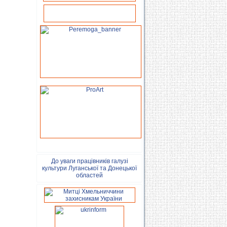
До уваги працівників галузі
культури Луганської та Донецької
областей