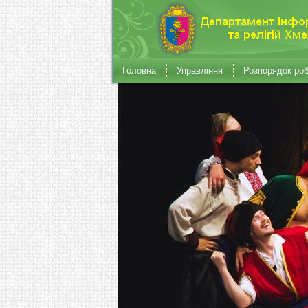
Головна
Управління
Розпорядок ро