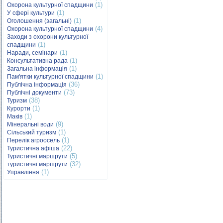
(1)
Охорона культурної спадщини
(1)
У сфері культури
(1)
Оголошення (загальні)
(4)
Охорона культурної спадщини
Заходи з охорони культурної
(1)
спадщини
(1)
Наради, семінари
(1)
Консультативна рада
(1)
Загальна інформація
(1)
Пам'ятки культурної спадщини
(36)
Публічна інформація
(73)
Публічні документи
(38)
Туризм
(1)
Курорти
(1)
Маків
(9)
Мінеральні води
(1)
Сільський туризм
(1)
Перелік агроосель
(22)
Туристична афіша
(5)
Туристичні маршрути
(32)
туристичні маршрути
(1)
Управління