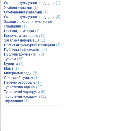
(1)
Охорона культурної спадщини
(1)
У сфері культури
(1)
Оголошення (загальні)
(4)
Охорона культурної спадщини
Заходи з охорони культурної
(1)
спадщини
(1)
Наради, семінари
(1)
Консультативна рада
(1)
Загальна інформація
(1)
Пам'ятки культурної спадщини
(36)
Публічна інформація
(73)
Публічні документи
(38)
Туризм
(1)
Курорти
(1)
Маків
(9)
Мінеральні води
(1)
Сільський туризм
(1)
Перелік агроосель
(22)
Туристична афіша
(5)
Туристичні маршрути
(32)
туристичні маршрути
(1)
Управління