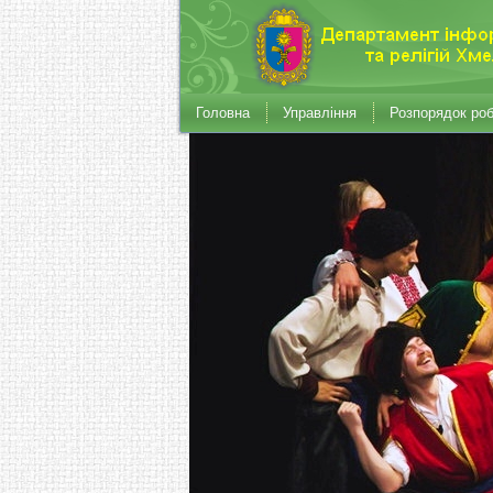
Головна
Управління
Розпорядок ро