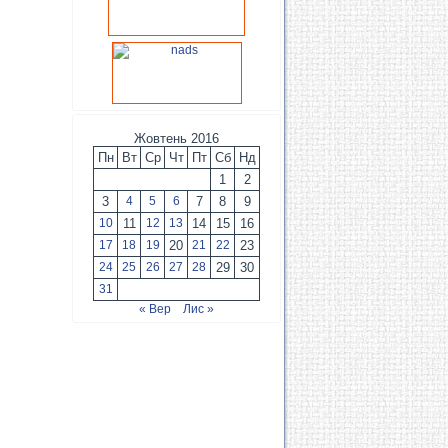
Жовтень 2016
Пн
Вт
Ср
Чт
Пт
Сб
Нд
1
2
3
4
5
6
7
8
9
10
11
12
13
14
15
16
17
18
19
20
21
22
23
24
25
26
27
28
29
30
31
« Вер
Лис »