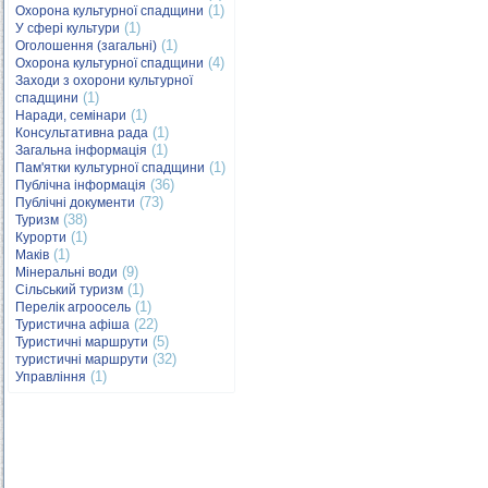
(1)
Охорона культурної спадщини
(1)
У сфері культури
(1)
Оголошення (загальні)
(4)
Охорона культурної спадщини
Заходи з охорони культурної
(1)
спадщини
(1)
Наради, семінари
(1)
Консультативна рада
(1)
Загальна інформація
(1)
Пам'ятки культурної спадщини
(36)
Публічна інформація
(73)
Публічні документи
(38)
Туризм
(1)
Курорти
(1)
Маків
(9)
Мінеральні води
(1)
Сільський туризм
(1)
Перелік агроосель
(22)
Туристична афіша
(5)
Туристичні маршрути
(32)
туристичні маршрути
(1)
Управління