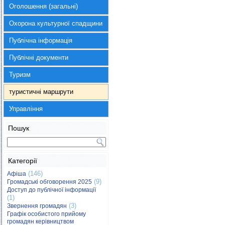
Оголошення (загальні)
Охорона культурної спадщини
Публічна інформація
Публічні документи
Туризм
туристичні маршрути
Управління
Пошук
Категорії
(146)
Афіша
(9)
Громадські обговорення 2025
Доступ до публічної інформації
(1)
(3)
Звернення громадян
Графік особистого прийому
громадян керівництвом