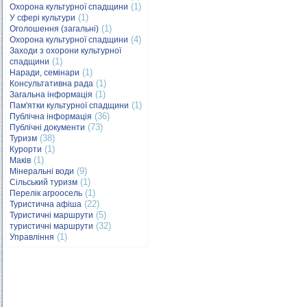
(1)
Охорона культурної спадщини
(1)
У сфері культури
(1)
Оголошення (загальні)
(4)
Охорона культурної спадщини
Заходи з охорони культурної
(1)
спадщини
(1)
Наради, семінари
(1)
Консультативна рада
(1)
Загальна інформація
(1)
Пам'ятки культурної спадщини
(36)
Публічна інформація
(73)
Публічні документи
(38)
Туризм
(1)
Курорти
(1)
Маків
(9)
Мінеральні води
(1)
Сільський туризм
(1)
Перелік агроосель
(22)
Туристична афіша
(5)
Туристичні маршрути
(32)
туристичні маршрути
(1)
Управління