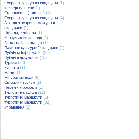
(1)
Охорона культурної спадщини
(1)
У сфері культури
(1)
Оголошення (загальні)
(4)
Охорона культурної спадщини
Заходи з охорони культурної
(1)
спадщини
(1)
Наради, семінари
(1)
Консультативна рада
(1)
Загальна інформація
(1)
Пам'ятки культурної спадщини
(36)
Публічна інформація
(73)
Публічні документи
(38)
Туризм
(1)
Курорти
(1)
Маків
(9)
Мінеральні води
(1)
Сільський туризм
(1)
Перелік агроосель
(22)
Туристична афіша
(5)
Туристичні маршрути
(32)
туристичні маршрути
(1)
Управління