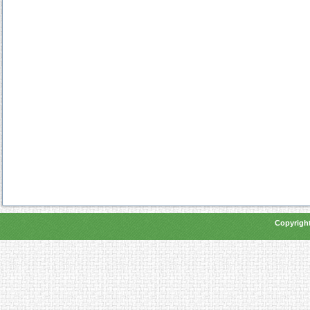
Copyright