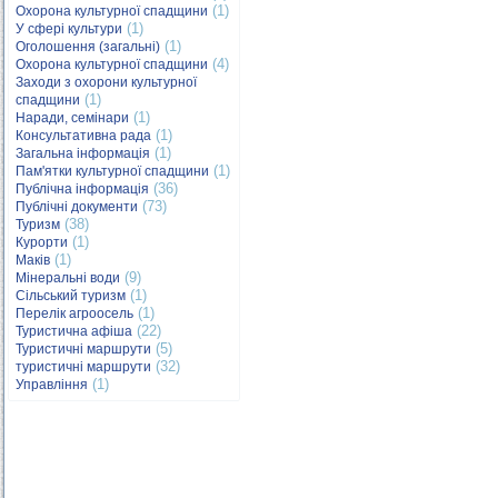
(1)
Охорона культурної спадщини
(1)
У сфері культури
(1)
Оголошення (загальні)
(4)
Охорона культурної спадщини
Заходи з охорони культурної
(1)
спадщини
(1)
Наради, семінари
(1)
Консультативна рада
(1)
Загальна інформація
(1)
Пам'ятки культурної спадщини
(36)
Публічна інформація
(73)
Публічні документи
(38)
Туризм
(1)
Курорти
(1)
Маків
(9)
Мінеральні води
(1)
Сільський туризм
(1)
Перелік агроосель
(22)
Туристична афіша
(5)
Туристичні маршрути
(32)
туристичні маршрути
(1)
Управління