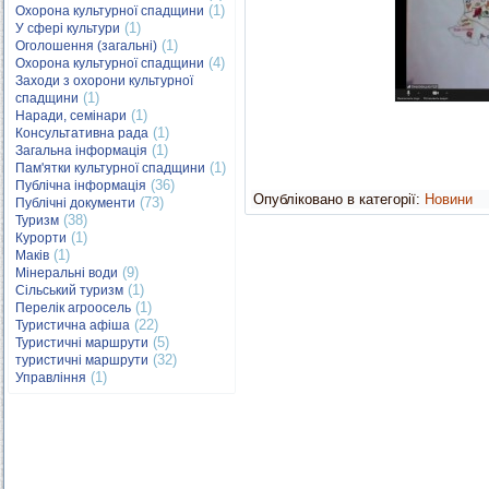
(1)
Охорона культурної спадщини
(1)
У сфері культури
(1)
Оголошення (загальні)
(4)
Охорона культурної спадщини
Заходи з охорони культурної
(1)
спадщини
(1)
Наради, семінари
(1)
Консультативна рада
(1)
Загальна інформація
(1)
Пам'ятки культурної спадщини
(36)
Публічна інформація
Опубліковано в категорії:
Новини
(73)
Публічні документи
(38)
Туризм
(1)
Курорти
(1)
Маків
(9)
Мінеральні води
(1)
Сільський туризм
(1)
Перелік агроосель
(22)
Туристична афіша
(5)
Туристичні маршрути
(32)
туристичні маршрути
(1)
Управління