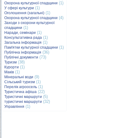
(1)
Охорона культурної спадщини
(1)
У сфері культури
(1)
Оголошення (загальні)
(4)
Охорона культурної спадщини
Заходи з охорони культурної
(1)
спадщини
(1)
Наради, семінари
(1)
Консультативна рада
(1)
Загальна інформація
(1)
Пам'ятки культурної спадщини
(36)
Публічна інформація
(73)
Публічні документи
(38)
Туризм
(1)
Курорти
(1)
Маків
(9)
Мінеральні води
(1)
Сільський туризм
(1)
Перелік агроосель
(22)
Туристична афіша
(5)
Туристичні маршрути
(32)
туристичні маршрути
(1)
Управління