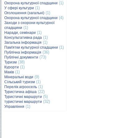
(1)
Охорона культурної спадщини
(1)
У сфері культури
(1)
Оголошення (загальні)
(4)
Охорона культурної спадщини
Заходи з охорони культурної
(1)
спадщини
(1)
Наради, семінари
(1)
Консультативна рада
(1)
Загальна інформація
(1)
Пам'ятки культурної спадщини
(36)
Публічна інформація
(73)
Публічні документи
(38)
Туризм
(1)
Курорти
(1)
Маків
(9)
Мінеральні води
(1)
Сільський туризм
(1)
Перелік агроосель
(22)
Туристична афіша
(5)
Туристичні маршрути
(32)
туристичні маршрути
(1)
Управління