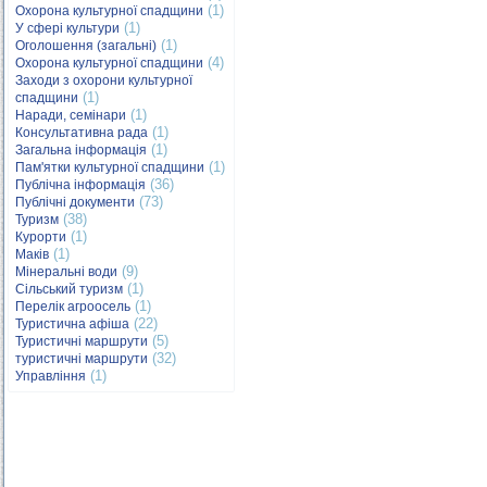
(1)
Охорона культурної спадщини
(1)
У сфері культури
(1)
Оголошення (загальні)
(4)
Охорона культурної спадщини
Заходи з охорони культурної
(1)
спадщини
(1)
Наради, семінари
(1)
Консультативна рада
(1)
Загальна інформація
(1)
Пам'ятки культурної спадщини
(36)
Публічна інформація
(73)
Публічні документи
(38)
Туризм
(1)
Курорти
(1)
Маків
(9)
Мінеральні води
(1)
Сільський туризм
(1)
Перелік агроосель
(22)
Туристична афіша
(5)
Туристичні маршрути
(32)
туристичні маршрути
(1)
Управління