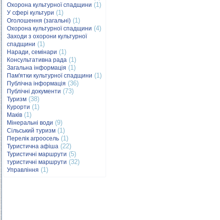
(1)
Охорона культурної спадщини
(1)
У сфері культури
(1)
Оголошення (загальні)
(4)
Охорона культурної спадщини
Заходи з охорони культурної
(1)
спадщини
(1)
Наради, семінари
(1)
Консультативна рада
(1)
Загальна інформація
(1)
Пам'ятки культурної спадщини
(36)
Публічна інформація
(73)
Публічні документи
(38)
Туризм
(1)
Курорти
(1)
Маків
(9)
Мінеральні води
(1)
Сільський туризм
(1)
Перелік агроосель
(22)
Туристична афіша
(5)
Туристичні маршрути
(32)
туристичні маршрути
(1)
Управління