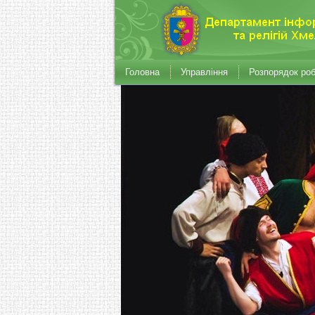
Головна
Управління
Розпорядок ро