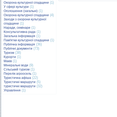
(1)
Охорона культурної спадщини
(1)
У сфері культури
(1)
Оголошення (загальні)
(4)
Охорона культурної спадщини
Заходи з охорони культурної
(1)
спадщини
(1)
Наради, семінари
(1)
Консультативна рада
(1)
Загальна інформація
(1)
Пам'ятки культурної спадщини
(36)
Публічна інформація
(73)
Публічні документи
(38)
Туризм
(1)
Курорти
(1)
Маків
(9)
Мінеральні води
(1)
Сільський туризм
(1)
Перелік агроосель
(22)
Туристична афіша
(5)
Туристичні маршрути
(32)
туристичні маршрути
(1)
Управління