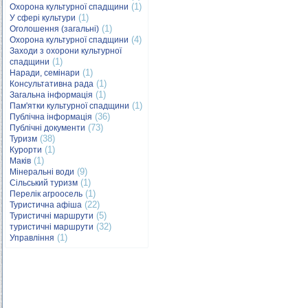
(1)
Охорона культурної спадщини
(1)
У сфері культури
(1)
Оголошення (загальні)
(4)
Охорона культурної спадщини
Заходи з охорони культурної
(1)
спадщини
(1)
Наради, семінари
(1)
Консультативна рада
(1)
Загальна інформація
(1)
Пам'ятки культурної спадщини
(36)
Публічна інформація
(73)
Публічні документи
(38)
Туризм
(1)
Курорти
(1)
Маків
(9)
Мінеральні води
(1)
Сільський туризм
(1)
Перелік агроосель
(22)
Туристична афіша
(5)
Туристичні маршрути
(32)
туристичні маршрути
(1)
Управління