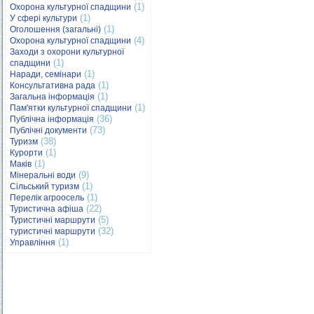
(1)
Охорона культурної спадщини
(1)
У сфері культури
(1)
Оголошення (загальні)
(4)
Охорона культурної спадщини
Заходи з охорони культурної
(1)
спадщини
(1)
Наради, семінари
(1)
Консультативна рада
(1)
Загальна інформація
(1)
Пам'ятки культурної спадщини
(36)
Публічна інформація
(73)
Публічні документи
(38)
Туризм
(1)
Курорти
(1)
Маків
(9)
Мінеральні води
(1)
Сільський туризм
(1)
Перелік агроосель
(22)
Туристична афіша
(5)
Туристичні маршрути
(32)
туристичні маршрути
(1)
Управління